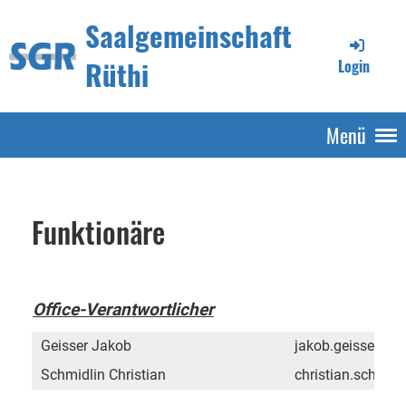
Saalgemeinschaft
Rüthi
Login
Menü
Funktionäre
Office-Verantwortlicher
Geisser Jakob
jakob.geisser@m
Schmidlin Christian
christian.schmi